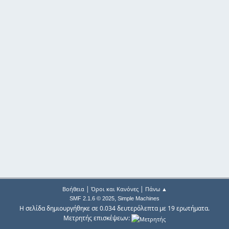
|
|
Βοήθεια
Όροι και Κανόνες
Πάνω ▲
,
SMF 2.1.6 © 2025
Simple Machines
Η σελίδα δημιουργήθηκε σε 0.034 δευτερόλεπτα με 19 ερωτήματα.
Μετρητής επισκέψεων: