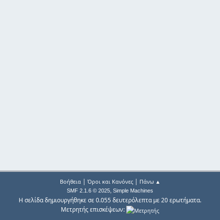
|
|
Βοήθεια
Όροι και Κανόνες
Πάνω ▲
,
SMF 2.1.6 © 2025
Simple Machines
Η σελίδα δημιουργήθηκε σε 0.055 δευτερόλεπτα με 20 ερωτήματα.
Μετρητής επισκέψεων: