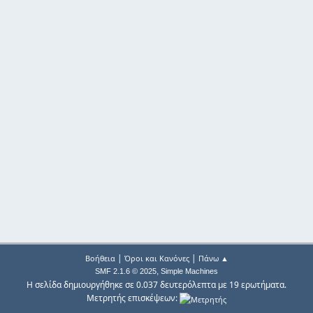
|
|
Βοήθεια
Όροι και Κανόνες
Πάνω ▲
,
SMF 2.1.6 © 2025
Simple Machines
Η σελίδα δημιουργήθηκε σε 0.037 δευτερόλεπτα με 19 ερωτήματα.
Μετρητής επισκέψεων: