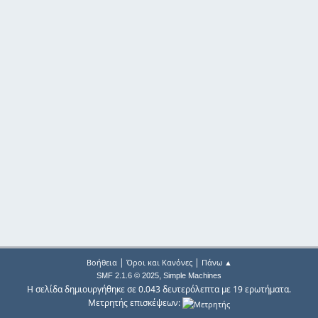
|
|
Βοήθεια
Όροι και Κανόνες
Πάνω ▲
,
SMF 2.1.6 © 2025
Simple Machines
Η σελίδα δημιουργήθηκε σε 0.043 δευτερόλεπτα με 19 ερωτήματα.
Μετρητής επισκέψεων: