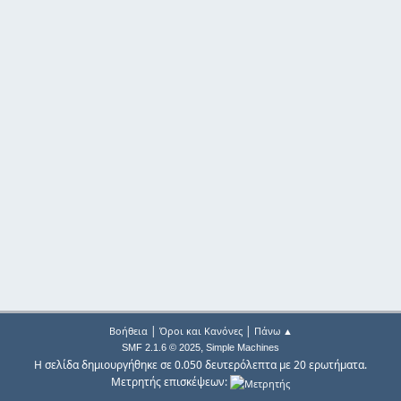
|
|
Βοήθεια
Όροι και Κανόνες
Πάνω ▲
,
SMF 2.1.6 © 2025
Simple Machines
Η σελίδα δημιουργήθηκε σε 0.050 δευτερόλεπτα με 20 ερωτήματα.
Μετρητής επισκέψεων: