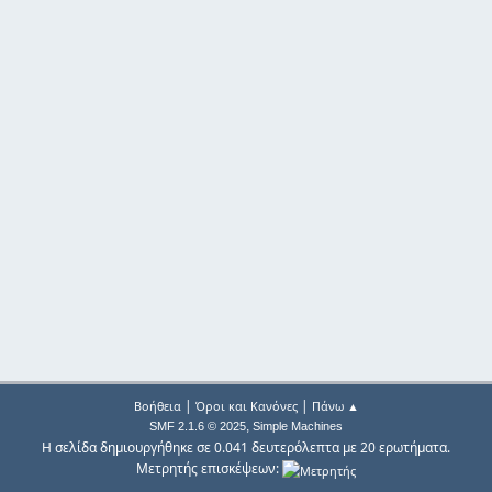
|
|
Βοήθεια
Όροι και Κανόνες
Πάνω ▲
,
SMF 2.1.6 © 2025
Simple Machines
Η σελίδα δημιουργήθηκε σε 0.041 δευτερόλεπτα με 20 ερωτήματα.
Μετρητής επισκέψεων: