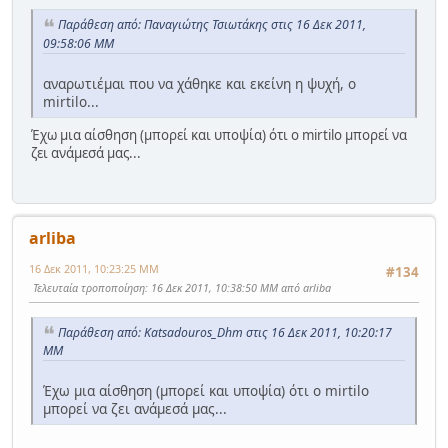
Παράθεση από: Παναγιώτης Τσιωτάκης στις 16 Δεκ 2011,
09:58:06 ΜΜ
αναρωτιέμαι που να χάθηκε και εκείνη η ψυχή, ο
mirtilo...
Έχω μια αίσθηση (μπορεί και υποψία) ότι ο mirtilo μπορεί να
ζει ανάμεσά μας...
arliba
16 Δεκ 2011, 10:23:25 ΜΜ
#134
Τελευταία τροποποίηση
: 16 Δεκ 2011, 10:38:50 ΜΜ από arliba
Παράθεση από: Katsadouros_Dhm στις 16 Δεκ 2011, 10:20:17
ΜΜ
Έχω μια αίσθηση (μπορεί και υποψία) ότι ο mirtilo
μπορεί να ζει ανάμεσά μας...