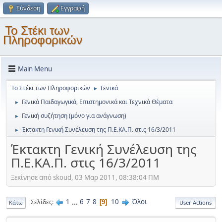
Σύνδεση
Εγγραφή
Το Στέκι των
Πληροφορικών
Main Menu
Το Στέκι των Πληροφορικών
Γενικά
►
Γενικά Παιδαγωγικά, Επιστημονικά και Τεχνικά Θέματα
►
Γενική συζήτηση (μόνο για ανάγνωση)
►
Έκτακτη Γενική Συνέλευση της Π.Ε.ΚΑ.Π. στις 16/3/2011
►
Έκτακτη Γενική Συνέλευση της
Π.Ε.ΚΑ.Π. στις 16/3/2011
Ξεκίνησε από skoud, 03 Μαρ 2011, 08:38:04 ΠΜ
1
...
6
7
8
10
Όλοι
Σελίδες
9
Κάτω
User Actions