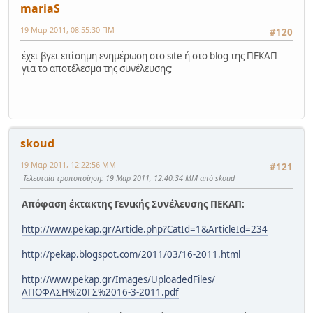
mariaS
19 Μαρ 2011, 08:55:30 ΠΜ
#120
έχει βγει επίσημη ενημέρωση στο site ή στο blog της ΠΕΚΑΠ
για το αποτέλεσμα της συνέλευσης;
skoud
19 Μαρ 2011, 12:22:56 ΜΜ
#121
Τελευταία τροποποίηση
: 19 Μαρ 2011, 12:40:34 ΜΜ από skoud
Απόφαση έκτακτης Γενικής Συνέλευσης ΠΕΚΑΠ:
http://www.pekap.gr/Article.php?CatId=1&ArticleId=234
http://pekap.blogspot.com/2011/03/16-2011.html
http://www.pekap.gr/Images/UploadedFiles/
ΑΠΟΦΑΣΗ%20ΓΣ%2016-3-2011.pdf