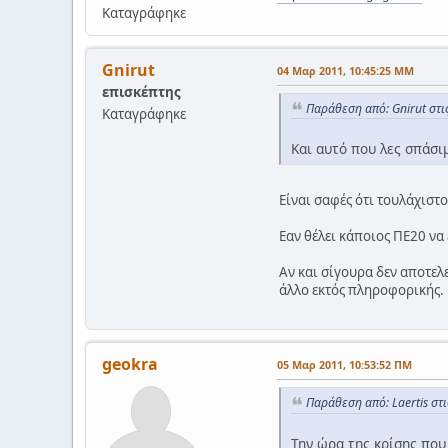
Καταγράφηκε
Gnirut
04 Μαρ 2011, 10:45:25 ΜΜ
επισκέπτης
Παράθεση από: Gnirut στ
Καταγράφηκε
Και αυτό που λες σπάσιμ
Είναι σαφές ότι τουλάχιστ
Εαν θέλει κάποιος ΠΕ20 να 
Αν και σίγουρα δεν αποτελ
άλλο εκτός πληροφορικής.
geokra
05 Μαρ 2011, 10:53:52 ΠΜ
Παράθεση από: Laertis στ
Την ώρα της κρίσης που