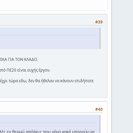
#39
ΕΝΙΚΑ ΓΙΑ ΤΟΝ ΚΛΑΔΟ.
από ΠΕ20 είναι ευχής έργον.
μέχρι τώρα εδω, δεν θα ήθελαν να κάνουν οτιδήποτε
#40
ολλές εν θερμώ απόψεις που μόνο κακό μπορούν να