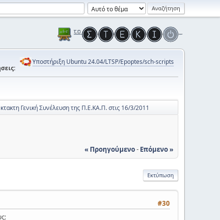
Υποστήριξη Ubuntu 24.04/LTSP/Epoptes/sch-scripts
σεις:
κτακτη Γενική Συνέλευση της Π.Ε.ΚΑ.Π. στις 16/3/2011
« Προηγούμενο
-
Επόμενο »
Εκτύπωση
#30
υς: