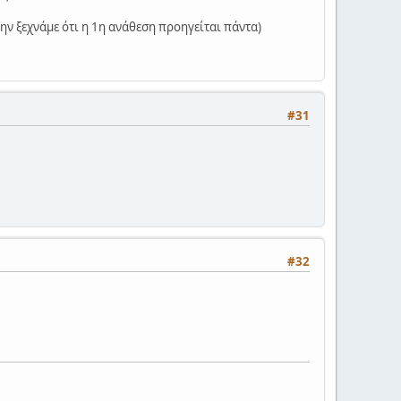
μην ξεχνάμε ότι η 1η ανάθεση προηγείται πάντα)
#31
#32