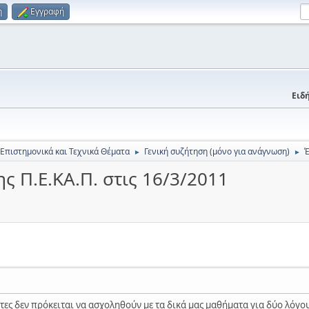
η
Εγγραφή
Ειδή
 Επιστημονικά και Τεχνικά Θέματα
Γενική συζήτηση (μόνο για ανάγνωση)
Έ
►
►
ς Π.Ε.ΚΑ.Π. στις 16/3/2011
τες δεν πρόκειται να ασχοληθούν με τα δικά μας μαθήματα για δύο λόγο