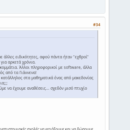
#34
ε άλλες ειδικότητες, αφού πάντα ήταν "εχθροί"
 για αρκετά χρόνια.
 κομμάτια. Άλλοι πληροφορικοί με software, άλλα
ός από τα Γιάννενα!
αι κατάλληλος στα μαθηματικά ένας από μακεδονίας
α;;;
ε να έχουμε αναθέσεις... σχεδόν μισό πτυχίο
ανεπιστημιακές σχολές να φτιάξουμε και να δώσουμε