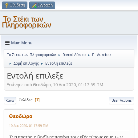
Σύνδεση
Εγγραφή
Το Στέκι των
Πληροφορικών
Main Menu
Το Στέκι των Πληροφορικών
Γενικό Λύκειο
Γ΄ Λυκείου
►
►
Δομή επιλογής
Εντολή επιλεξε
►
►
Εντολή επιλεξε
Ξεκίνησε από Θεοδώρα, 10 Δεκ 2020, 01:17:59 ΠΜ
Σελίδες
1
Κάτω
User Actions
Θεοδώρα
10 Δεκ 2020, 01:17:59 ΠΜ
Ένα πρατήριο βενζίνης παρέχει τους εξής τύπους καυσίμων