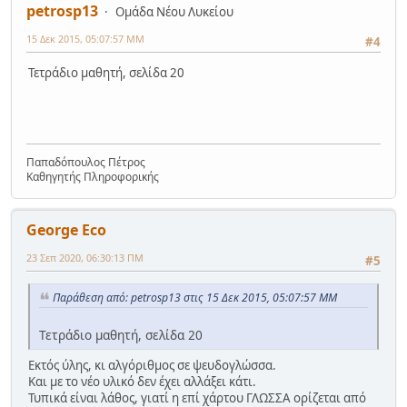
petrosp13
Ομάδα Νέου Λυκείου
15 Δεκ 2015, 05:07:57 ΜΜ
#4
Τετράδιο μαθητή, σελίδα 20
Παπαδόπουλος Πέτρος
Καθηγητής Πληροφορικής
George Eco
23 Σεπ 2020, 06:30:13 ΠΜ
#5
Παράθεση από: petrosp13 στις 15 Δεκ 2015, 05:07:57 ΜΜ
Τετράδιο μαθητή, σελίδα 20
Εκτός ύλης, κι αλγόριθμος σε ψευδογλώσσα.
Και με το νέο υλικό δεν έχει αλλάξει κάτι.
Τυπικά είναι λάθος, γιατί η επί χάρτου ΓΛΩΣΣΑ ορίζεται από