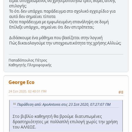
είμαι υποχρεωμένος να χρησιμοποιήσω τρεις δομές απλής
επιλογής;
Το ότι δεν υπάρχει παράδειγμα στο σχολικό εγχειρίδιο για
αυτό δεν σημαίνει τίποτα
Ούτε παράδειγμα με εμφωλευμένη επανάληψη σε δομή
Επίλεξε υπάρχει, σημαίνει ότι δεν επιτρέπεται;
Διδάσκουμε ένα μάθημα που βασίζεται στην λογική
Πώς δικαιολογούμε την υποχρεωτικότητα της χρήσης Αλλιώς;
Παπαδόπουλος Πέτρος
Καθηγητής Πληροφορικής
George Eco
24 Σεπ 2020, 02:40:01 ΠΜ
#8
Παράθεση από: ApoAntonis στις 23 Σεπ 2020, 07:27:07 ΠΜ
Στο βιβλίο καθηγητή θα βρούμε διατυπωμένες
δραστηριότητες με πολλαπλή επιλογή χωρίς την χρήση
του ΑΛΛΙΩΣ.