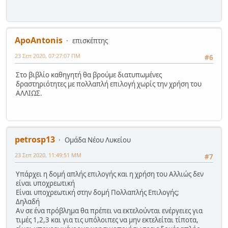
ApoAntonis
επισκέπτης
23 Σεπ 2020, 07:27:07 ΠΜ
#6
Στο βιβλίο καθηγητή θα βρούμε διατυπωμένες
δραστηριότητες με πολλαπλή επιλογή χωρίς την χρήση του
ΑΛΛΙΩΣ.
petrosp13
Ομάδα Νέου Λυκείου
23 Σεπ 2020, 11:49:51 ΜΜ
#7
Υπάρχει η δομή απλής επιλογής και η χρήση του Αλλιώς δεν
είναι υποχρεωτική
Είναι υποχρεωτική στην δομή Πολλαπλής Επιλογής;
Δηλαδή
Αν σε ένα πρόβλημα θα πρέπει να εκτελούνται ενέργειες για
τιμές 1,2,3 και για τις υπόλοιπες να μην εκτελείται τίποτα,