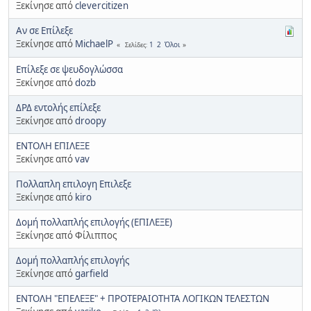
Ξεκίνησε από
clevercitizen
Αν σε Επίλεξε
Ξεκίνησε από
MichaelP
1
2
Όλοι
Σελίδες
Επίλεξε σε ψευδογλώσσα
Ξεκίνησε από
dozb
ΔΡΔ εντολής επίλεξε
Ξεκίνησε από
droopy
ΕΝΤΟΛΗ ΕΠΙΛΕΞΕ
Ξεκίνησε από
vav
Πολλαπλη επιλογη Επιλεξε
Ξεκίνησε από
kiro
Δομή πολλαπλής επιλογής (ΕΠΙΛΕΞΕ)
Ξεκίνησε από Φίλιππος
Δομή πολλαπλής επιλογής
Ξεκίνησε από
garfield
ΕΝΤΟΛΗ "ΕΠΕΛΕΞΕ" + ΠΡΟΤΕΡΑΙΟΤΗΤΑ ΛΟΓΙΚΩΝ ΤΕΛΕΣΤΩΝ