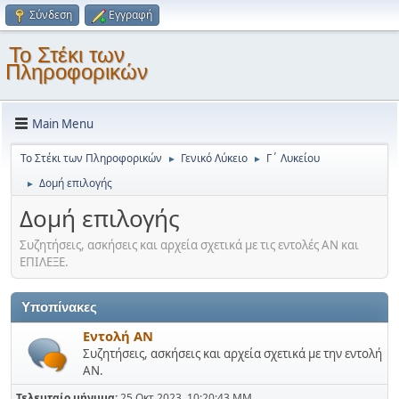
Σύνδεση
Εγγραφή
Το Στέκι των
Πληροφορικών
Main Menu
Το Στέκι των Πληροφορικών
Γενικό Λύκειο
Γ΄ Λυκείου
►
►
Δομή επιλογής
►
Δομή επιλογής
Συζητήσεις, ασκήσεις και αρχεία σχετικά με τις εντολές ΑΝ και
ΕΠΙΛΕΞΕ.
Υποπίνακες
Εντολή ΑΝ
Συζητήσεις, ασκήσεις και αρχεία σχετικά με την εντολή
ΑΝ.
Τελευταίο μήνυμα:
25 Οκτ 2023, 10:20:43 ΜΜ