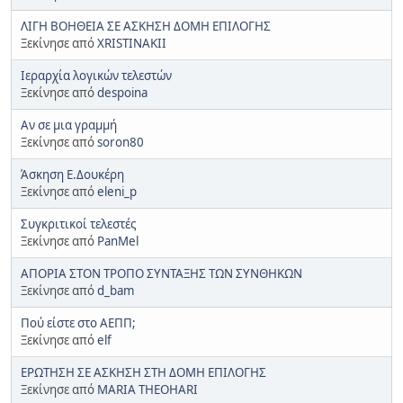
ΛΙΓΗ ΒΟΗΘΕΙΑ ΣΕ ΑΣΚΗΣΗ ΔΟΜΗ ΕΠΙΛΟΓΗΣ
Ξεκίνησε από
XRISTINAKII
Ιεραρχία λογικών τελεστών
Ξεκίνησε από
despoina
Αν σε μια γραμμή
Ξεκίνησε από
soron80
Άσκηση Ε.Δουκέρη
Ξεκίνησε από
eleni_p
Συγκριτικοί τελεστές
Ξεκίνησε από
PanMel
ΑΠΟΡΙΑ ΣΤΟΝ ΤΡΟΠΟ ΣΥΝΤΑΞΗΣ ΤΩΝ ΣΥΝΘΗΚΩΝ
Ξεκίνησε από
d_bam
Πού είστε στο ΑΕΠΠ;
Ξεκίνησε από
elf
ΕΡΩΤΗΣΗ ΣΕ ΑΣΚΗΣΗ ΣΤΗ ΔΟΜΗ ΕΠΙΛΟΓΗΣ
Ξεκίνησε από
MARIA THEOHARI