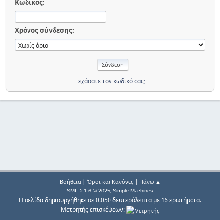
Κωδικός:
Χρόνος σύνδεσης:
Ξεχάσατε τον κωδικό σας;
|
|
Βοήθεια
Όροι και Κανόνες
Πάνω ▲
,
SMF 2.1.6 © 2025
Simple Machines
Η σελίδα δημιουργήθηκε σε 0.050 δευτερόλεπτα με 16 ερωτήματα.
Μετρητής επισκέψεων: