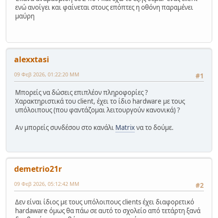
ενώ ανοίγει και φαίνεται στους επόπτες η οθόνη παραμένει
μαύρη
alexxtasi
09 Φεβ 2026, 01:22:20 ΜΜ
#1
Μπορείς να δώσεις επιπλέον πληροφορίες ?
Χαρακτηριστικά του client, έχει το ίδιο hardware με τους
υπόλοιπους (που φαντάζομαι λειτουργούν κανονικά) ?
Αν μπορείς συνδέσου στο κανάλι
Matrix
να το δούμε.
demetrio21r
09 Φεβ 2026, 05:12:42 ΜΜ
#2
Δεν είναι ίδιος με τους υπόλοιπους clients έχει διαφορετικό
hardaware όμως θα πάω σε αυτό το σχολείο από τετάρτη ξανά