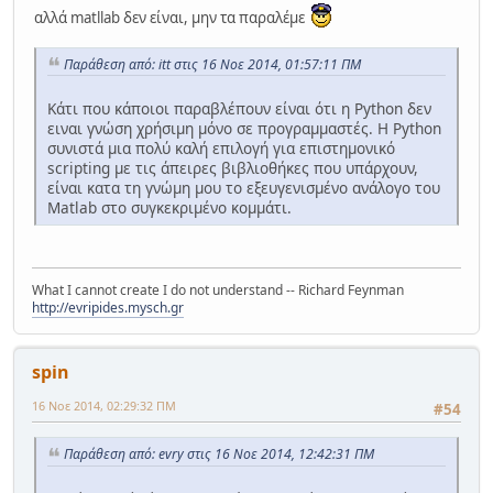
αλλά matllab δεν είναι, μην τα παραλέμε
Παράθεση από: itt στις 16 Νοε 2014, 01:57:11 ΠΜ
Κάτι που κάποιοι παραβλέπουν είναι ότι η Python δεν
ειναι γνώση χρήσιμη μόνο σε προγραμμαστές. Η Python
συνιστά μια πολύ καλή επιλογή για επιστημονικό
scripting με τις άπειρες βιβλιοθήκες που υπάρχουν,
είναι κατα τη γνώμη μου το εξευγενισμένο ανάλογο του
Matlab στο συγκεκριμένο κομμάτι.
What I cannot create I do not understand -- Richard Feynman
http://evripides.mysch.gr
spin
16 Νοε 2014, 02:29:32 ΠΜ
#54
Παράθεση από: evry στις 16 Νοε 2014, 12:42:31 ΠΜ