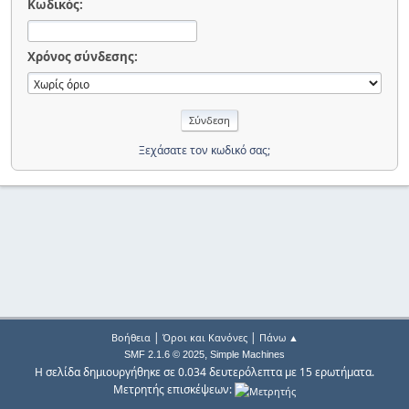
Κωδικός:
Χρόνος σύνδεσης:
Ξεχάσατε τον κωδικό σας;
|
|
Βοήθεια
Όροι και Κανόνες
Πάνω ▲
,
SMF 2.1.6 © 2025
Simple Machines
Η σελίδα δημιουργήθηκε σε 0.034 δευτερόλεπτα με 15 ερωτήματα.
Μετρητής επισκέψεων: