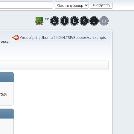
Υποστήριξη Ubuntu 24.04/LTSP/Epoptes/sch-scripts
σεις:
.
 των