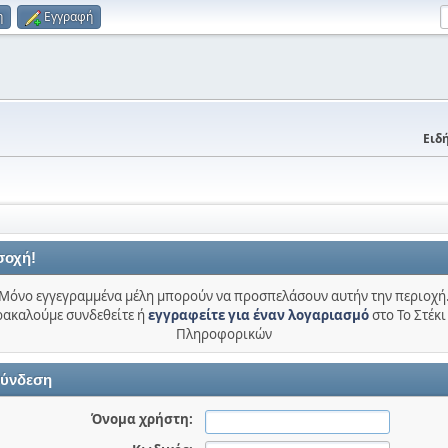
η
Εγγραφή
Ειδή
σοχή!
Μόνο εγγεγραμμένα μέλη μπορούν να προσπελάσουν αυτήν την περιοχή
ακαλούμε συνδεθείτε ή
εγγραφείτε για έναν λογαριασμό
στο Το Στέκι
Πληροφορικών
ύνδεση
Όνομα χρήστη: