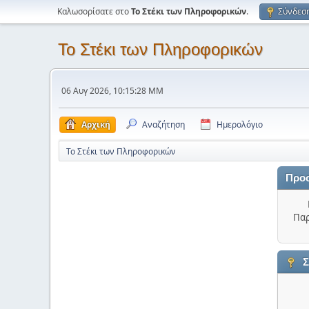
Καλωσορίσατε στο
Το Στέκι των Πληροφορικών
.
Σύνδεσ
Το Στέκι των Πληροφορικών
06 Αυγ 2026, 10:15:28 ΜΜ
Αρχική
Αναζήτηση
Ημερολόγιο
Το Στέκι των Πληροφορικών
Προ
Παρ
Σ