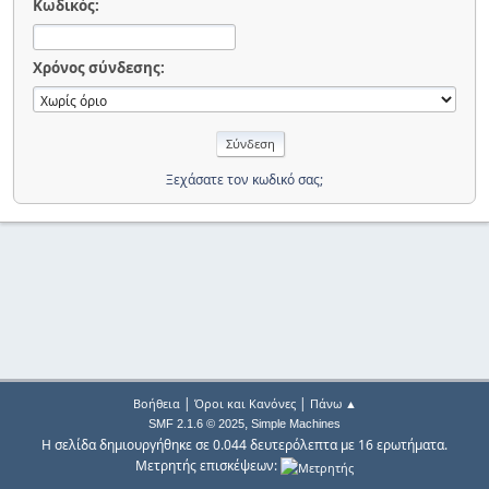
Κωδικός:
Χρόνος σύνδεσης:
Ξεχάσατε τον κωδικό σας;
|
|
Βοήθεια
Όροι και Κανόνες
Πάνω ▲
,
SMF 2.1.6 © 2025
Simple Machines
Η σελίδα δημιουργήθηκε σε 0.044 δευτερόλεπτα με 16 ερωτήματα.
Μετρητής επισκέψεων: