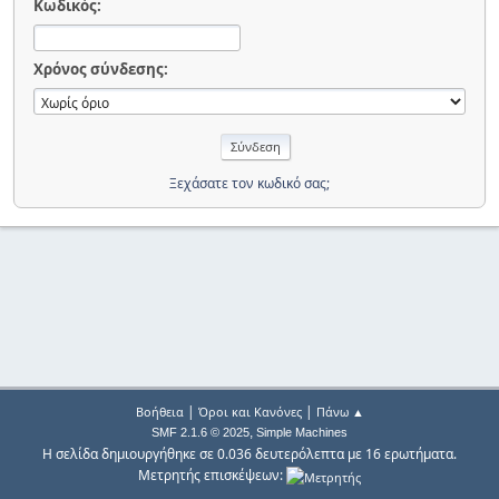
Κωδικός:
Χρόνος σύνδεσης:
Ξεχάσατε τον κωδικό σας;
|
|
Βοήθεια
Όροι και Κανόνες
Πάνω ▲
,
SMF 2.1.6 © 2025
Simple Machines
Η σελίδα δημιουργήθηκε σε 0.036 δευτερόλεπτα με 16 ερωτήματα.
Μετρητής επισκέψεων: