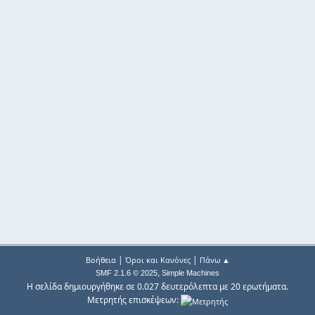
|
|
Βοήθεια
Όροι και Κανόνες
Πάνω ▲
,
SMF 2.1.6 © 2025
Simple Machines
Η σελίδα δημιουργήθηκε σε 0.027 δευτερόλεπτα με 20 ερωτήματα.
Μετρητής επισκέψεων: