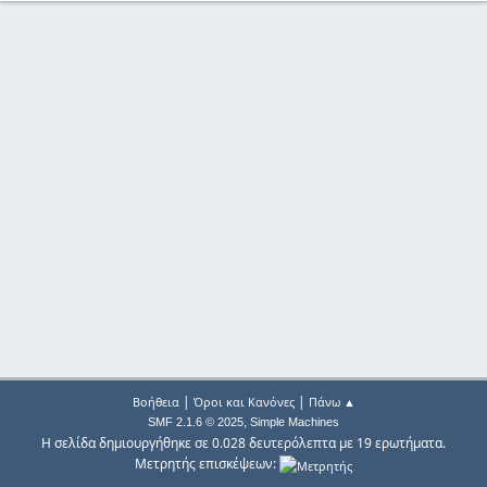
|
|
Βοήθεια
Όροι και Κανόνες
Πάνω ▲
,
SMF 2.1.6 © 2025
Simple Machines
Η σελίδα δημιουργήθηκε σε 0.028 δευτερόλεπτα με 19 ερωτήματα.
Μετρητής επισκέψεων: