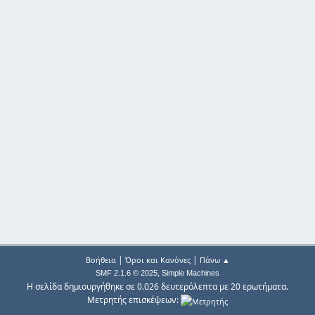
|
|
Βοήθεια
Όροι και Κανόνες
Πάνω ▲
,
SMF 2.1.6 © 2025
Simple Machines
Η σελίδα δημιουργήθηκε σε 0.026 δευτερόλεπτα με 20 ερωτήματα.
Μετρητής επισκέψεων: