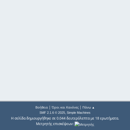
|
|
Βοήθεια
Όροι και Κανόνες
Πάνω ▲
,
SMF 2.1.6 © 2025
Simple Machines
Η σελίδα δημιουργήθηκε σε 0.044 δευτερόλεπτα με 18 ερωτήματα.
Μετρητής επισκέψεων: