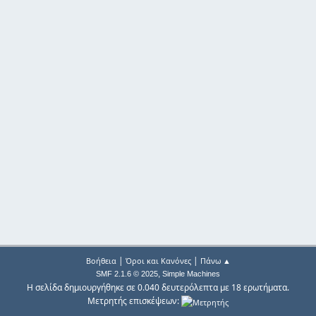
|
|
Βοήθεια
Όροι και Κανόνες
Πάνω ▲
,
SMF 2.1.6 © 2025
Simple Machines
Η σελίδα δημιουργήθηκε σε 0.040 δευτερόλεπτα με 18 ερωτήματα.
Μετρητής επισκέψεων: