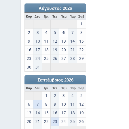
Αύγουστος 2026
Κυρ
Δευ
Τρι
Τετ
Πεμ
Παρ
Σαβ
1
2
3
4
5
6
7
8
9
10
11
12
13
14
15
16
17
18
19
20
21
22
23
24
25
26
27
28
29
30
31
Σεπτέμβριος 2026
Κυρ
Δευ
Τρι
Τετ
Πεμ
Παρ
Σαβ
1
2
3
4
5
6
7
8
9
10
11
12
13
14
15
16
17
18
19
20
21
22
23
24
25
26