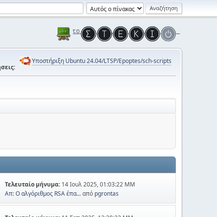
Υποστήριξη Ubuntu 24.04/LTSP/Epoptes/sch-scripts
σεις:
Τελευταίο μήνυμα:
14 Ιουλ 2025, 01:03:22 ΜΜ
Απ: Ο αλγόριθμος RSA έπα...
από
pgrontas