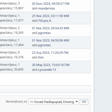
Απαντήσεις: 3
03 Ιουν 2024, 09:59:27 ΠΜ
φανίσεις: 15,867
από
mandarinos
Απαντήσεις: 1
25 Νοε 2023, 03:11:58 ΜΜ
φανίσεις: 17,977
από
Πέτρος Κ.
Απαντήσεις: 2
01 Νοε 2023, 04:54:33 ΜΜ
φανίσεις: 19,265
από
pgrontas
Απαντήσεις: 1
01 Νοε 2023, 04:50:06 ΜΜ
φανίσεις: 17,464
από
pgrontas
Απαντήσεις: 0
22 Αυγ 2023, 11:20:29 ΠΜ
φανίσεις: 16,376
από
foni
Απαντήσεις: 1
30 Μαρ 2023, 10:03:18 ΠΜ
φανίσεις: 20,845
από
Lyssander13
Μεταπήδηση σε