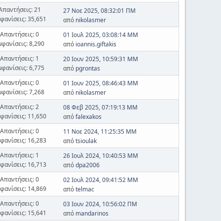
Απαντήσεις: 21
27 Νοε 2025, 08:32:01 ΠΜ
φανίσεις: 35,651
από
nikolasmer
Απαντήσεις: 0
01 Ιουλ 2025, 03:08:14 ΜΜ
μφανίσεις: 8,290
από
ioannis.giftakis
Απαντήσεις: 1
20 Ιουν 2025, 10:59:31 ΜΜ
μφανίσεις: 6,775
από
pgrontas
Απαντήσεις: 0
01 Ιουν 2025, 08:46:43 ΜΜ
μφανίσεις: 7,268
από
nikolasmer
Απαντήσεις: 2
08 Φεβ 2025, 07:19:13 ΜΜ
φανίσεις: 11,650
από
falexakos
Απαντήσεις: 0
11 Νοε 2024, 11:25:35 ΜΜ
φανίσεις: 16,283
από
tsioulak
Απαντήσεις: 1
26 Ιουλ 2024, 10:40:53 ΜΜ
φανίσεις: 16,713
από
dpa2006
Απαντήσεις: 0
02 Ιουλ 2024, 09:41:52 ΜΜ
φανίσεις: 14,869
από
telmac
Απαντήσεις: 0
03 Ιουν 2024, 10:56:02 ΠΜ
φανίσεις: 15,641
από
mandarinos