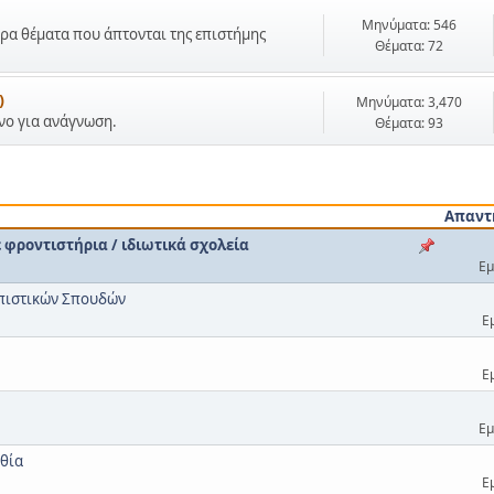
Μηνύματα: 546
ρα θέματα που άπτονται της επιστήμης
Θέματα: 72
)
Μηνύματα: 3,470
όνο για ανάγνωση.
Θέματα: 93
Απαντ
φροντιστήρια / ιδιωτικά σχολεία
Εμ
ωπιστικών Σπουδών
Ε
Ε
Εμ
θία
Ε