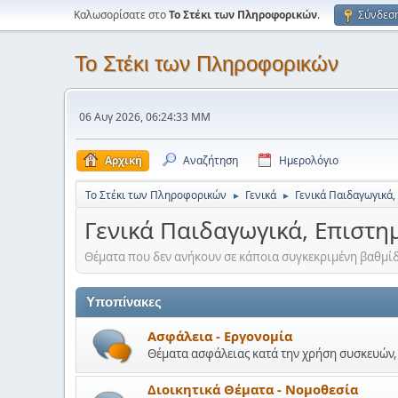
Καλωσορίσατε στο
Το Στέκι των Πληροφορικών
.
Σύνδεσ
Το Στέκι των Πληροφορικών
06 Αυγ 2026, 06:24:33 ΜΜ
Αρχική
Αναζήτηση
Ημερολόγιο
Το Στέκι των Πληροφορικών
Γενικά
Γενικά Παιδαγωγικά,
►
►
Γενικά Παιδαγωγικά, Επιστη
Θέματα που δεν ανήκουν σε κάποια συγκεκριμένη βαθμίδ
Υποπίνακες
Ασφάλεια - Εργονομία
Θέματα ασφάλειας κατά την χρήση συσκευών, 
Διοικητικά Θέματα - Νομοθεσία