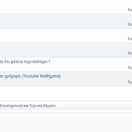
Εμ
Εμ
Εμ
Εμ
ετε ότι φταίνε περισσότερο ?
Εμ
 και γρήγορα. (Youtube Μαθήματα)
Εμ
 Επιστημονικά και Τεχνικά Θέματα