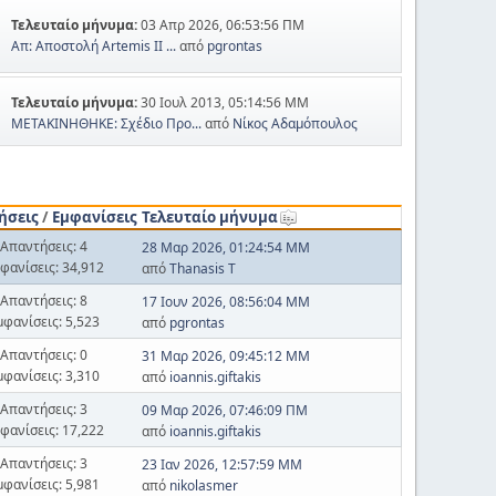
Τελευταίο μήνυμα:
03 Απρ 2026, 06:53:56 ΠΜ
Απ: Αποστολή Artemis II ...
από
pgrontas
Τελευταίο μήνυμα:
30 Ιουλ 2013, 05:14:56 ΜΜ
ΜΕΤΑΚΙΝΗΘΗΚΕ: Σχέδιο Προ...
από
Νίκος Αδαμόπουλος
ήσεις
/
Εμφανίσεις
Τελευταίο μήνυμα
Απαντήσεις: 4
28 Μαρ 2026, 01:24:54 ΜΜ
φανίσεις: 34,912
από
Thanasis T
Απαντήσεις: 8
17 Ιουν 2026, 08:56:04 ΜΜ
μφανίσεις: 5,523
από
pgrontas
Απαντήσεις: 0
31 Μαρ 2026, 09:45:12 ΜΜ
μφανίσεις: 3,310
από
ioannis.giftakis
Απαντήσεις: 3
09 Μαρ 2026, 07:46:09 ΠΜ
φανίσεις: 17,222
από
ioannis.giftakis
Απαντήσεις: 3
23 Ιαν 2026, 12:57:59 ΜΜ
μφανίσεις: 5,981
από
nikolasmer