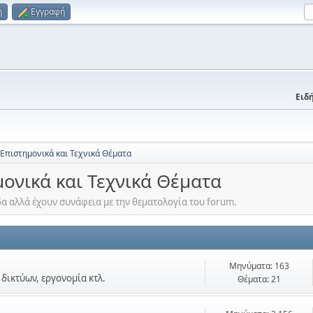
η
Εγγραφή
Ειδή
 Επιστημονικά και Τεχνικά Θέματα
μονικά και Τεχνικά Θέματα
α αλλά έχουν συνάφεια με την θεματολογία του forum.
Μηνύματα: 163
δικτύων, εργονομία κτλ.
Θέματα: 21