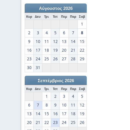
Αύγουστος 2026
Κυρ
Δευ
Τρι
Τετ
Πεμ
Παρ
Σαβ
1
2
3
4
5
6
7
8
9
10
11
12
13
14
15
16
17
18
19
20
21
22
23
24
25
26
27
28
29
30
31
Σεπτέμβριος 2026
Κυρ
Δευ
Τρι
Τετ
Πεμ
Παρ
Σαβ
1
2
3
4
5
6
7
8
9
10
11
12
13
14
15
16
17
18
19
20
21
22
23
24
25
26