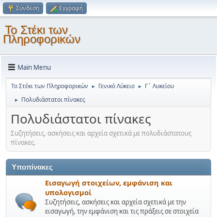
Σύνδεση
Εγγραφή
Το Στέκι των
Πληροφορικών
Main Menu
Το Στέκι των Πληροφορικών
Γενικό Λύκειο
Γ΄ Λυκείου
►
►
Πολυδιάστατοι πίνακες
►
Πολυδιάστατοι πίνακες
Συζητήσεις, ασκήσεις και αρχεία σχετικά με πολυδιάστατους
πίνακες.
Υποπίνακες
Εισαγωγή στοιχείων, εμφάνιση και
υπολογισμοί
Συζητήσεις, ασκήσεις και αρχεία σχετικά με την
εισαγωγή, την εμφάνιση και τις πράξεις σε στοιχεία