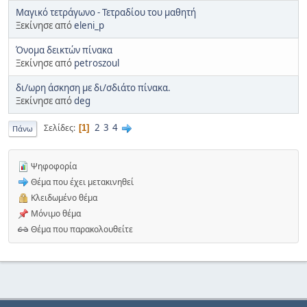
Μαγικό τετράγωνο - Τετραδίου του μαθητή
Ξεκίνησε από
eleni_p
Όνομα δεικτών πίνακα
Ξεκίνησε από
petroszoul
δι/ωρη άσκηση με δι/σδιάτο πίνακα.
Ξεκίνησε από
deg
2
3
4
Σελίδες
1
Πάνω
Ψηφοφορία
Θέμα που έχει μετακινηθεί
Κλειδωμένο θέμα
Μόνιμο θέμα
Θέμα που παρακολουθείτε