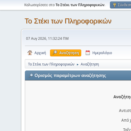
Καλωσορίσατε στο
Το Στέκι των Πληροφορικών
.
Σύνδεσ
Το Στέκι των Πληροφορικών
07 Αυγ 2026, 11:32:24 ΠΜ
Αρχική
Αναζήτηση
Ημερολόγιο
Το Στέκι των Πληροφορικών
Αναζήτηση
►
Ορισμός παραμέτρων αναζήτησης
Αναζήτησ
Αντιστ
Από 
Ταξ