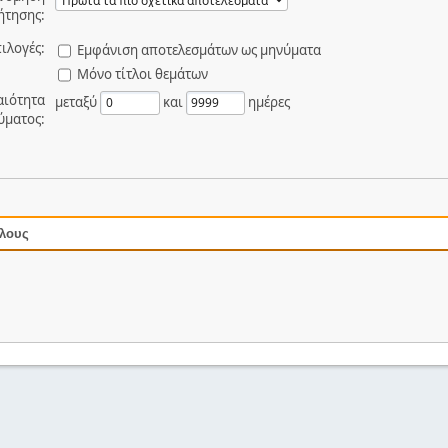
ήτησης:
ιλογές:
Εμφάνιση αποτελεσμάτων ως μηνύματα
Μόνο τίτλοι θεμάτων
αιότητα
μεταξύ
και
ημέρες
ύματος:
όλους