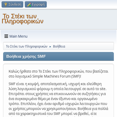
Σύνδεση
Εγγραφή
Το Στέκι των
Πληροφορικών
Main Menu
Το Στέκι των Πληροφορικών
Βοήθεια
►
Βοήθεια χρήσης SMF
Καλώς ήρθατε στο Το Στέκι των Πληροφορικών, που βασίζεται
στο λογισμικό Simple Machines Forum (SMF)!
SMF είναι η κομψή, αποτελεσματική, ισχυρή και ελεύθερη
λύση λογισμικού φόρουμ η οποία λειτουργεί σε αυτό το site.
Επιτρέπει στους χρήστες να επικοινωνούν σε συζητήσεις για
ένα συγκεκριμένο θέμα με έναν έξυπνο και οργανωμένο
τρόπο. Επιπλέον, έχει έναν αριθμό ισχυρών λειτουργιών που
οι χρήστες μπορούν να χρησιμοποιήσουν. Βοήθεια για πολλά
από τα χαρακτηριστικά του SMF μπορεί να βρεθεί, είτε