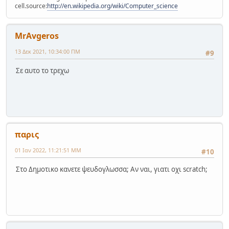
cell.source:
http://en.wikipedia.org/wiki/Computer_science
MrAvgeros
13 Δεκ 2021, 10:34:00 ΠΜ
#9
Σε αυτο το τρεχω
παρις
01 Ιαν 2022, 11:21:51 ΜΜ
#10
Στο Δημοτικο κανετε ψευδογλωσσα; Αν ναι, γιατι οχι scratch;