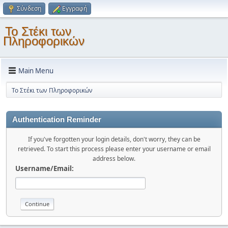
Σύνδεση
Εγγραφή
Το Στέκι των
Πληροφορικών
Main Menu
Το Στέκι των Πληροφορικών
Authentication Reminder
If you've forgotten your login details, don't worry, they can be
retrieved. To start this process please enter your username or email
address below.
Username/Email: