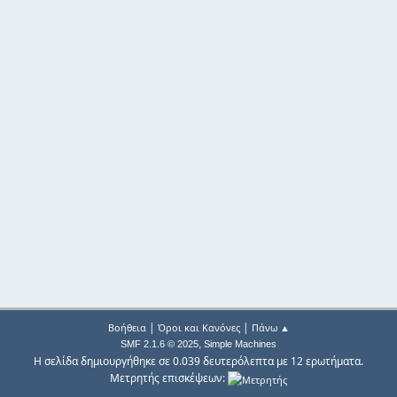
|
|
Βοήθεια
Όροι και Κανόνες
Πάνω ▲
,
SMF 2.1.6 © 2025
Simple Machines
Η σελίδα δημιουργήθηκε σε 0.039 δευτερόλεπτα με 12 ερωτήματα.
Μετρητής επισκέψεων: