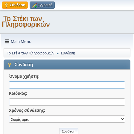
Σύνδεση
Εγγραφή
Το Στέκι των
Πληροφορικών
Main Menu
Το Στέκι των Πληροφορικών
Σύνδεση
►
Σύνδεση
Όνομα χρήστη:
Κωδικός:
Χρόνος σύνδεσης: