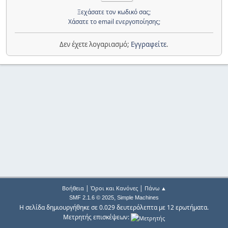
Ξεχάσατε τον κωδικό σας;
Χάσατε το email ενεργοποίησης;
Δεν έχετε λογαριασμό;
Εγγραφείτε
.
|
|
Βοήθεια
Όροι και Κανόνες
Πάνω ▲
,
SMF 2.1.6 © 2025
Simple Machines
Η σελίδα δημιουργήθηκε σε 0.029 δευτερόλεπτα με 12 ερωτήματα.
Μετρητής επισκέψεων: