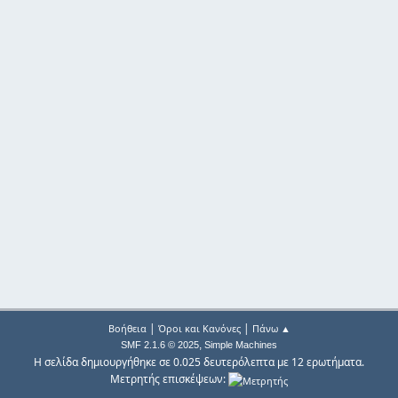
|
|
Βοήθεια
Όροι και Κανόνες
Πάνω ▲
,
SMF 2.1.6 © 2025
Simple Machines
Η σελίδα δημιουργήθηκε σε 0.025 δευτερόλεπτα με 12 ερωτήματα.
Μετρητής επισκέψεων: