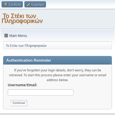
Σύνδεση
Εγγραφή
Το Στέκι των
Πληροφορικών
Main Menu
Το Στέκι των Πληροφορικών
Authentication Reminder
If you've forgotten your login details, don't worry, they can be
retrieved. To start this process please enter your username or email
address below.
Username/Email: