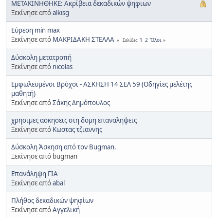
ΜΕΤΑΚΙΝΗΘΗΚΕ: Ακρίβεια δεκαδικών ψηφιων
Ξεκίνησε από
alkisg
Εύρεση min max
Ξεκίνησε από
ΜΑΚΡΙΔΑΚΗ ΣΤΕΛΛΑ
1
2
Όλοι
Σελίδες
Δύσκολη μετατροπή
Ξεκίνησε από
nicolas
Εμφωλευμένοι Βρόχοι - ΑΣΚΗΣΗ 14 ΣΕΛ 59 (Οδηγίες μελέτης
μαθητή)
Ξεκίνησε από
Σάκης Δημόπουλος
χρησιμες ασκησεις στη δομη επαναληψεις
Ξεκίνησε από
Κωστας τζιαννης
Δύσκολη Άσκηση από τον Bugman.
Ξεκίνησε από bugman
Επανάληψη ΓΙΑ
Ξεκίνησε από
abal
Πλήθος δεκαδικών ψηφίων
Ξεκίνησε από
Αγγελική