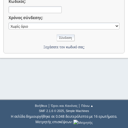
Κωδικός:
Χρόνος σύνδεσης:
Ξεχάσατε τον κωδικό σας;
|
|
Βοήθεια
Όροι και Κανόνες
Πάνω ▲
,
SMF 2.1.6 © 2025
Simple Machines
Η σελίδα δημιουργήθηκε σε 0.048 δευτερόλεπτα με 16 ερωτήματα.
Μετρητής επισκέψεων: