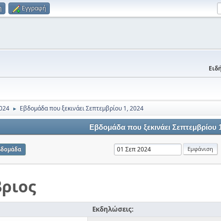
η
Εγγραφή
Ειδή
024
Εβδομάδα που ξεκινάει Σεπτεμβρίου 1, 2024
►
Εβδομάδα που ξεκινάει Σεπτεμβρίου 1
βδομάδα
ριος
Εκδηλώσεις: