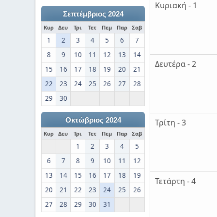
Κυριακή - 1
Σεπτέμβριος 2024
Κυρ
Δευ
Τρι
Τετ
Πεμ
Παρ
Σαβ
1
2
3
4
5
6
7
8
9
10
11
12
13
14
Δευτέρα - 2
15
16
17
18
19
20
21
22
23
24
25
26
27
28
29
30
Οκτώβριος 2024
Τρίτη - 3
Κυρ
Δευ
Τρι
Τετ
Πεμ
Παρ
Σαβ
1
2
3
4
5
6
7
8
9
10
11
12
13
14
15
16
17
18
19
Τετάρτη - 4
20
21
22
23
24
25
26
27
28
29
30
31