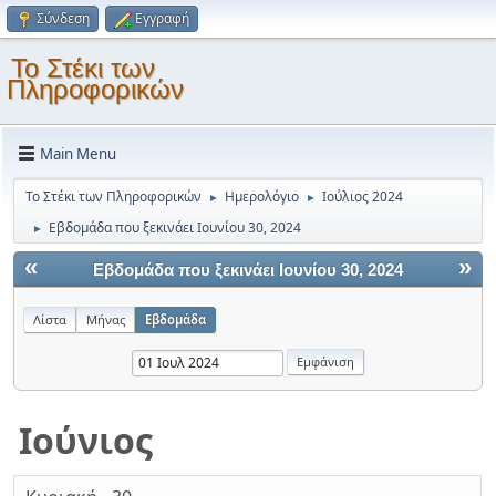
Σύνδεση
Εγγραφή
Το Στέκι των
Πληροφορικών
Main Menu
Το Στέκι των Πληροφορικών
Ημερολόγιο
Ιούλιος 2024
►
►
Εβδομάδα που ξεκινάει Ιουνίου 30, 2024
►
«
»
Εβδομάδα που ξεκινάει Ιουνίου 30, 2024
Λίστα
Μήνας
Εβδομάδα
Ιούνιος