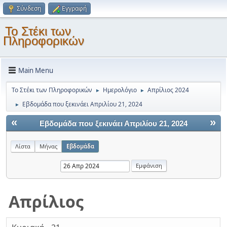
Σύνδεση
Εγγραφή
Το Στέκι των
Πληροφορικών
Main Menu
Το Στέκι των Πληροφορικών
Ημερολόγιο
Απρίλιος 2024
►
►
Εβδομάδα που ξεκινάει Απριλίου 21, 2024
►
«
»
Εβδομάδα που ξεκινάει Απριλίου 21, 2024
Λίστα
Μήνας
Εβδομάδα
Απρίλιος