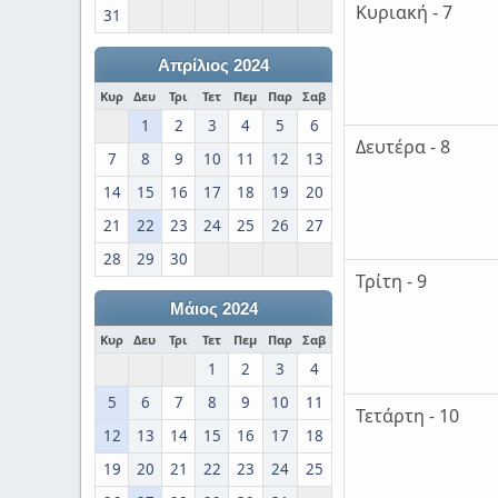
Κυριακή - 7
31
Απρίλιος 2024
Κυρ
Δευ
Τρι
Τετ
Πεμ
Παρ
Σαβ
1
2
3
4
5
6
Δευτέρα - 8
7
8
9
10
11
12
13
14
15
16
17
18
19
20
21
22
23
24
25
26
27
28
29
30
Τρίτη - 9
Μάιος 2024
Κυρ
Δευ
Τρι
Τετ
Πεμ
Παρ
Σαβ
1
2
3
4
5
6
7
8
9
10
11
Τετάρτη - 10
12
13
14
15
16
17
18
19
20
21
22
23
24
25