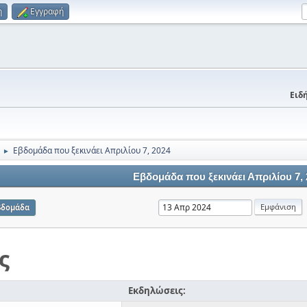
η
Εγγραφή
Ειδή
Εβδομάδα που ξεκινάει Απριλίου 7, 2024
►
Εβδομάδα που ξεκινάει Απριλίου 7,
βδομάδα
ς
Εκδηλώσεις: