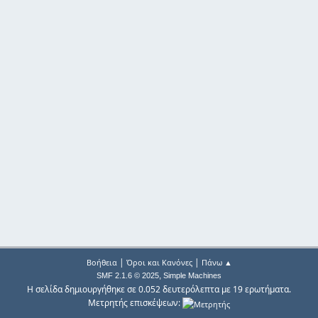
|
|
Βοήθεια
Όροι και Κανόνες
Πάνω ▲
,
SMF 2.1.6 © 2025
Simple Machines
Η σελίδα δημιουργήθηκε σε 0.052 δευτερόλεπτα με 19 ερωτήματα.
Μετρητής επισκέψεων: