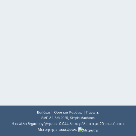
|
|
Βοήθεια
Όροι και Κανόνες
Πάνω ▲
,
SMF 2.1.6 © 2025
Simple Machines
Η σελίδα δημιουργήθηκε σε 0.044 δευτερόλεπτα με 20 ερωτήματα.
Μετρητής επισκέψεων: