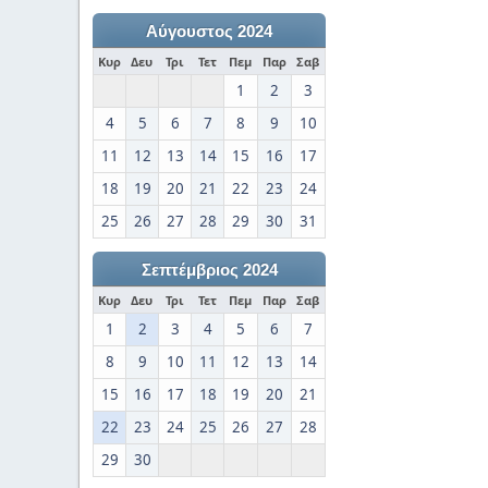
Αύγουστος 2024
Κυρ
Δευ
Τρι
Τετ
Πεμ
Παρ
Σαβ
1
2
3
4
5
6
7
8
9
10
11
12
13
14
15
16
17
18
19
20
21
22
23
24
25
26
27
28
29
30
31
Σεπτέμβριος 2024
Κυρ
Δευ
Τρι
Τετ
Πεμ
Παρ
Σαβ
1
2
3
4
5
6
7
8
9
10
11
12
13
14
15
16
17
18
19
20
21
22
23
24
25
26
27
28
29
30