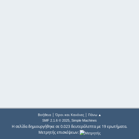
|
|
Βοήθεια
Όροι και Κανόνες
Πάνω ▲
,
SMF 2.1.6 © 2025
Simple Machines
Η σελίδα δημιουργήθηκε σε 0.023 δευτερόλεπτα με 19 ερωτήματα.
Μετρητής επισκέψεων: