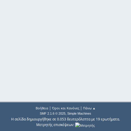
|
|
Βοήθεια
Όροι και Κανόνες
Πάνω ▲
,
SMF 2.1.6 © 2025
Simple Machines
Η σελίδα δημιουργήθηκε σε 0.053 δευτερόλεπτα με 19 ερωτήματα.
Μετρητής επισκέψεων: