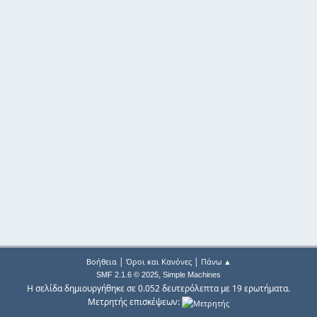
|
|
Βοήθεια
Όροι και Κανόνες
Πάνω ▲
,
SMF 2.1.6 © 2025
Simple Machines
Η σελίδα δημιουργήθηκε σε 0.052 δευτερόλεπτα με 19 ερωτήματα.
Μετρητής επισκέψεων: