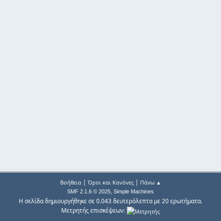
|
|
Βοήθεια
Όροι και Κανόνες
Πάνω ▲
,
SMF 2.1.6 © 2025
Simple Machines
Η σελίδα δημιουργήθηκε σε 0.043 δευτερόλεπτα με 20 ερωτήματα.
Μετρητής επισκέψεων: