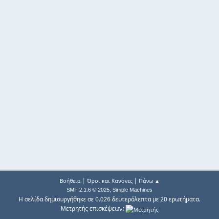
|
|
Βοήθεια
Όροι και Κανόνες
Πάνω ▲
,
SMF 2.1.6 © 2025
Simple Machines
Η σελίδα δημιουργήθηκε σε 0.026 δευτερόλεπτα με 20 ερωτήματα.
Μετρητής επισκέψεων: