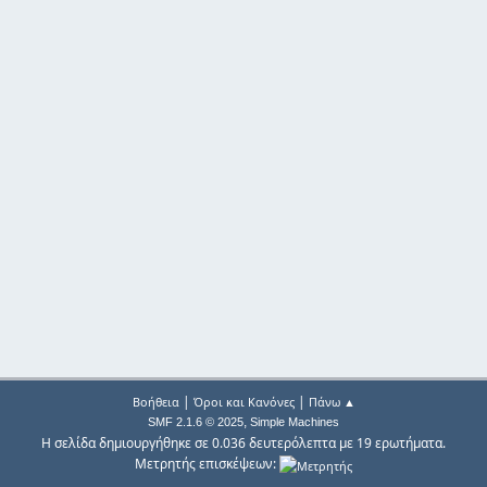
|
|
Βοήθεια
Όροι και Κανόνες
Πάνω ▲
,
SMF 2.1.6 © 2025
Simple Machines
Η σελίδα δημιουργήθηκε σε 0.036 δευτερόλεπτα με 19 ερωτήματα.
Μετρητής επισκέψεων: