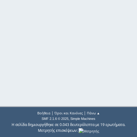
|
|
Βοήθεια
Όροι και Κανόνες
Πάνω ▲
,
SMF 2.1.6 © 2025
Simple Machines
Η σελίδα δημιουργήθηκε σε 0.043 δευτερόλεπτα με 19 ερωτήματα.
Μετρητής επισκέψεων: